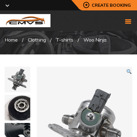
CREATE BOOKING
Home
/
Clothing
/
T-shirts
/
Woo Ninja