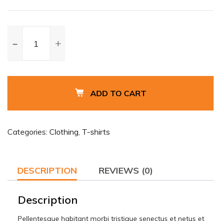
Woo
Ninja
quantity
ADD TO CART
Categories:
Clothing
,
T-shirts
DESCRIPTION
REVIEWS (0)
Description
Pellentesque habitant morbi tristique senectus et netus et