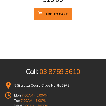
ADD TO CART
Call:
03 8759 3610
5 Silvretta Court, Clyde North, 3978
Mon
7:00AM - 5:00PM
Tue
7:00AM - 5:00PM
Wed
7:00AM - 5:00PM