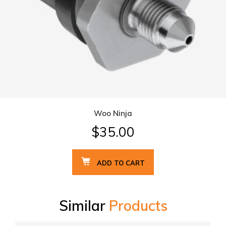
Woo Ninja
$
35.00
ADD TO CART
Similar
Products