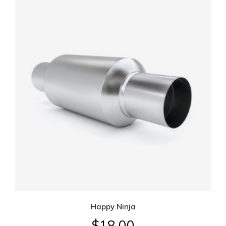
Happy Ninja
$
18.00